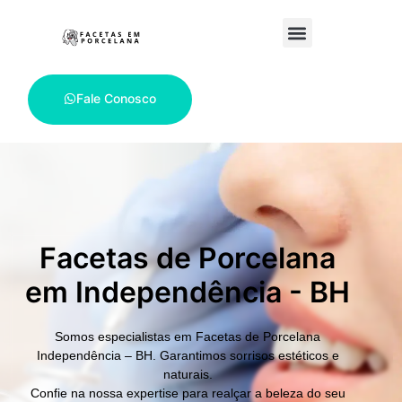
Fale Conosco
Facetas de Porcelana
em Independência - BH
Somos especialistas em
Facetas de Porcelana
Independência – BH.
Garantimos sorrisos estéticos e
naturais.
Confie na nossa expertise para realçar a beleza do seu