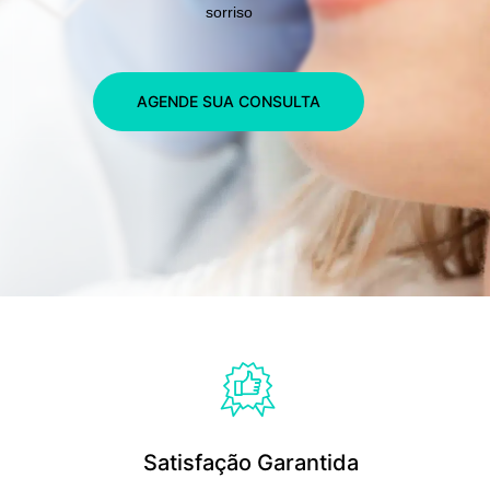
sorriso
AGENDE SUA CONSULTA
Satisfação Garantida