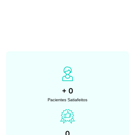
+
0
Pacientes Satiafeitos
0