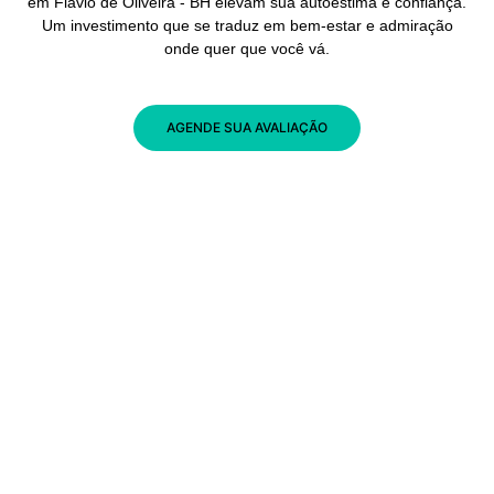
em Flávio de Oliveira - BH elevam sua autoestima e confiança.
Um investimento que se traduz em bem-estar e admiração
onde quer que você vá.
AGENDE SUA AVALIAÇÃO