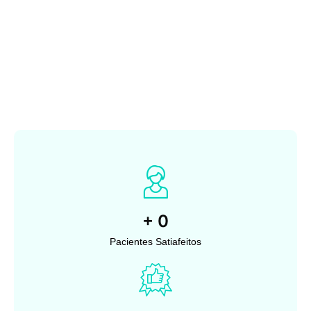
+
0
Pacientes Satiafeitos