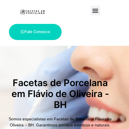
Fale Conosco
Facetas de Porcelana
em Flávio de Oliveira -
BH
Somos especialistas em
Facetas de Porcelana Flávio de
Oliveira – BH.
Garantimos sorrisos estéticos e naturais.