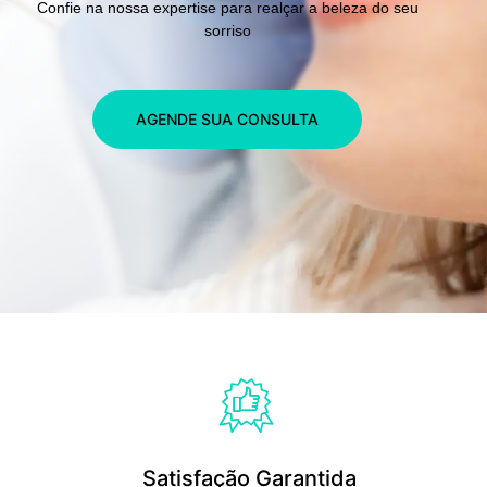
Confie na nossa expertise para realçar a beleza do seu
sorriso
AGENDE SUA CONSULTA
Satisfação Garantida