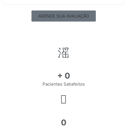
AGENDE SUA AVALIAÇÃO
+
0
Pacientes Satiafeitos
0