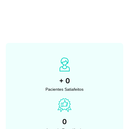
+
0
Pacientes Satiafeitos
0