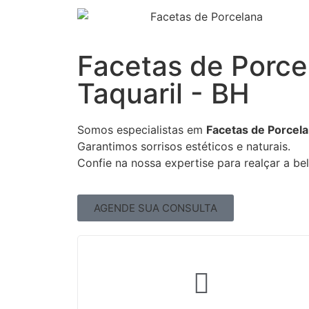
Facetas de Porc
Taquaril - BH
Somos especialistas em
Facetas de Porcela
Garantimos sorrisos estéticos e naturais.
Confie na nossa expertise para realçar a be
AGENDE SUA CONSULTA