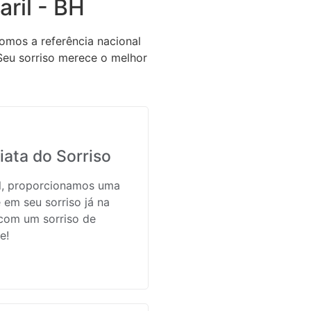
ril - BH
omos a referência nacional
Seu sorriso merece o melhor
ata do Sorriso
il, proporcionamos uma
 em seu sorriso já na
 com um sorriso de
e!