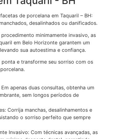
em Taquaril - BH
facetas de porcelana em Taquaril – BH:
 manchados, desalinhados ou danificados.
 procedimento minimamente invasivo, as
quaril em Belo Horizonte garantem um
 elevando sua autoestima e confiança.
e ponta e transforme seu sorriso com os
 porcelana.
 Em apenas duas consultas, obtenha um
umbrante, sem longos períodos de
es: Corrija manchas, desalinhamentos e
uistando o sorriso perfeito que sempre
te Invasivo: Com técnicas avançadas, as