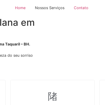
Home
Nossos Serviços
Contato
elana em
na Taquaril – BH.
leza do seu sorriso