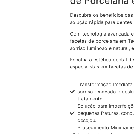
de Porcelana 
Descubra os benefícios das 
solução rápida para dentes
Com tecnologia avançada e
facetas de porcelana em Ta
sorriso luminoso e natural,
Escolha a estética dental d
especialistas em facetas de
Transformação Imediata:
sorriso renovado e desl
tratamento.
Solução para Imperfeiçõ
pequenas fraturas, conq
desejou.
Procedimento Minimamen