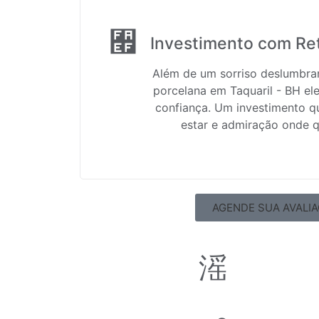
Investimento com Re
Além de um sorriso deslumbran
porcelana em Taquaril - BH el
confiança. Um investimento q
estar e admiração onde q
AGENDE SUA AVALI