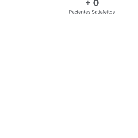
+
0
Pacientes Satiafeitos