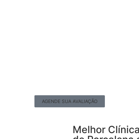
AGENDE SUA AVALIAÇÃO
Melhor Clínic