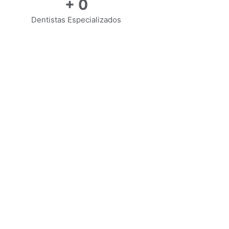
+
0
Dentistas Especializados