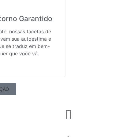
torno Garantido
te, nossas facetas de
evam sua autoestima e
ue se traduz em bem-
uer que você vá.
AÇÃO