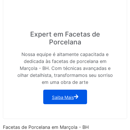
Expert em Facetas de
Porcelana
Nossa equipe é altamente capacitada e
dedicada às facetas de porcelana em
Marçola - BH. Com técnicas avançadas e
olhar detalhista, transformamos seu sorriso
em uma obra de arte
Saiba Mais
Facetas de Porcelana em Marçola - BH