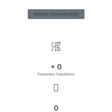
AGENDE SUA AVALIAÇÃO
+
0
Pacientes Satiafeitos
0