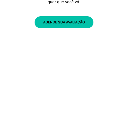
quer que você vá.
AGENDE SUA AVALIAÇÃO