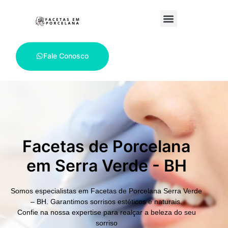
Fale Conosco
Facetas de Porcelana
em Serra Verde - BH
Somos especialistas em
Facetas de Porcelana Serra Verde
– BH.
Garantimos sorrisos estéticos e naturais.
Confie na nossa expertise para realçar a beleza do seu
sorriso