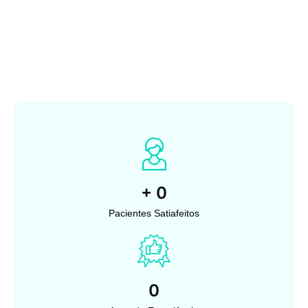
+
0
Pacientes Satiafeitos
0