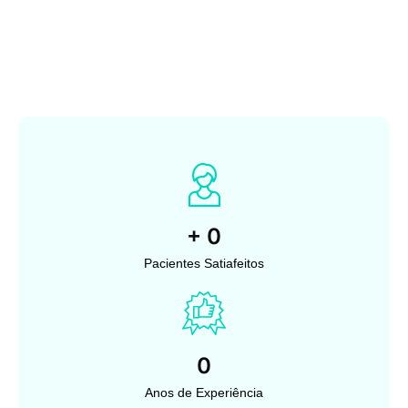
+
0
Pacientes Satiafeitos
0
Anos de Experiência