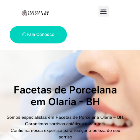
Fale Conosco
Facetas de Porcelana
em Olaria - BH
Somos especialistas em
Facetas de Porcelana Olaria – BH.
Garantimos sorrisos estéticos e naturais.
Confie na nossa expertise para realçar a beleza do seu
sorriso