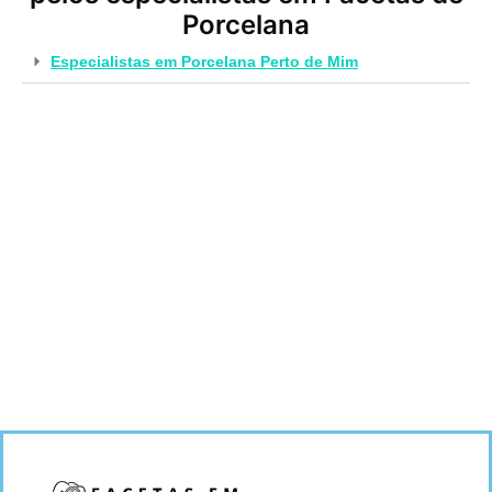
Porcelana
Especialistas em Porcelana Perto de Mim