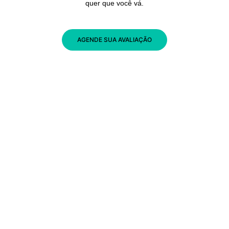
quer que você vá.
AGENDE SUA AVALIAÇÃO