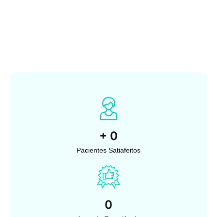
+
0
Pacientes Satiafeitos
0