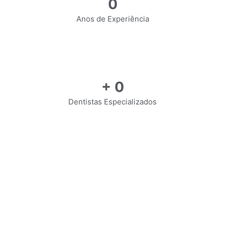
0
Anos de Experiência
+
0
Dentistas Especializados