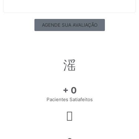
AGENDE SUA AVALIAÇÃO
+
0
Pacientes Satiafeitos