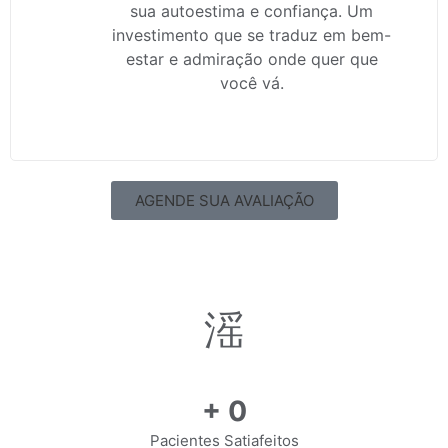
sua autoestima e confiança. Um
investimento que se traduz em bem-
estar e admiração onde quer que
você vá.
AGENDE SUA AVALIAÇÃO
+
0
Pacientes Satiafeitos