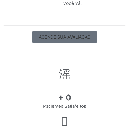
você vá.
AGENDE SUA AVALIAÇÃO
+
0
Pacientes Satiafeitos